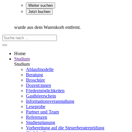
Weiter suchen
Jetzt buchen
wurde aus dem Warenkorb entfernt.
Home
Studium
Studium
Ablaufmodelle
Beratung
Broschüre
Dozent:innen
Fördermöglichkeiten
Gasthörerschein
Informationsveranstaltung
Leseprobe
Partner und Team
Referenzen
Studienplanung
Vorbereitung auf die Steuerberater­prüfung