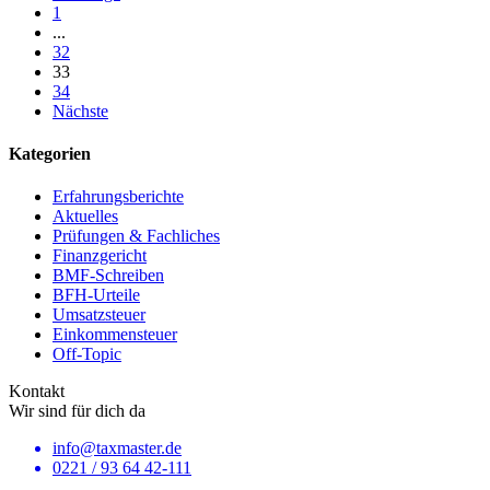
1
...
32
33
34
Nächste
Kategorien
Erfahrungsberichte
Aktuelles
Prüfungen & Fachliches
Finanzgericht
BMF-Schreiben
BFH-Urteile
Umsatzsteuer
Einkommensteuer
Off-Topic
Kontakt
Wir sind für dich da
info@taxmaster.de
0221 / 93 64 42-111