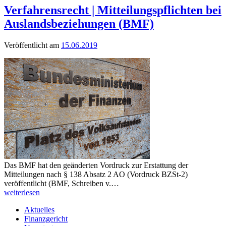
Verfahrensrecht | Mitteilungspflichten bei
Auslandsbeziehungen (BMF)
Veröffentlicht am
15.06.2019
Das BMF hat den geänderten Vordruck zur Erstattung der
Mitteilungen nach § 138 Absatz 2 AO (Vordruck BZSt-2)
veröffentlicht (BMF, Schreiben v.…
weiterlesen
Aktuelles
Finanzgericht