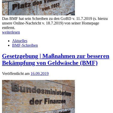
Das BMF hat sein Schreiben zu den GoBD v. 11.7.2019 (s. hierzu
unsere Online-Nachricht v. 18.7.2019) von seiner Homepage
entfernt.
weiterlesen
Aktuelles
BMF-Schreiben
Gesetzgebung | Maßnahmen zur besseren
Bekämpfung von Geldwäsche (BMF)
Veröffentlicht am
16.09.2019