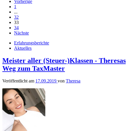
Vorherige
1
...
32
33
34
Nächste
Erfahrungsberichte
Aktuelles
Meister aller (Steuer-)Klassen - Theresas
Weg zum TaxMaster
Veröffentlicht am
17.09.2019
von
Theresa