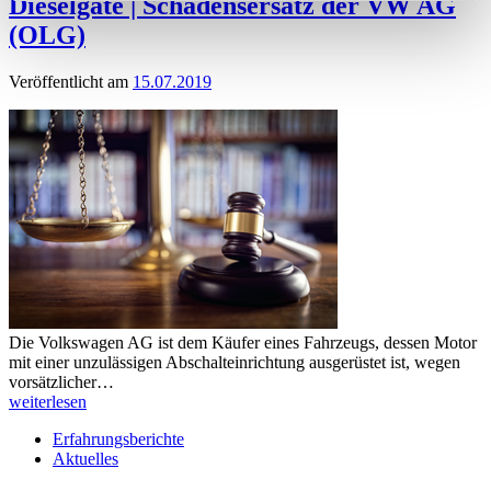
Dieselgate | Schadensersatz der VW AG
(OLG)
Veröffentlicht am
15.07.2019
Die Volkswagen AG ist dem Käufer eines Fahrzeugs, dessen Motor
mit einer unzulässigen Abschalteinrichtung ausgerüstet ist, wegen
vorsätzlicher…
weiterlesen
Erfahrungsberichte
Aktuelles