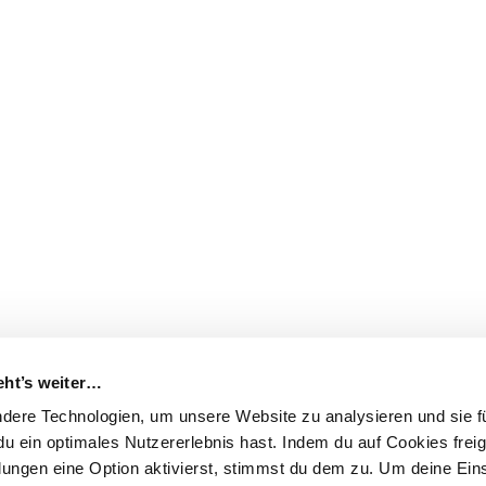
eht’s weiter…
dere Technologien, um unsere Website zu analysieren und sie fü
u ein optimales Nutzererlebnis hast.
Indem du auf Cookies freig
lungen eine Option aktivierst, stimmst du dem zu.
Um deine Eins