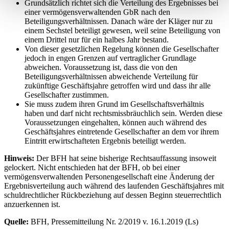
Grundsätzlich richtet sich die Verteilung des Ergebnisses bei
einer vermögensverwaltenden GbR nach den
Beteiligungsverhältnissen. Danach wäre der Kläger nur zu
einem Sechstel beteiligt gewesen, weil seine Beteiligung von
einem Drittel nur für ein halbes Jahr bestand.
Von dieser gesetzlichen Regelung können die Gesellschafter
jedoch in engen Grenzen auf vertraglicher Grundlage
abweichen. Voraussetzung ist, dass die von den
Beteiligungsverhältnissen abweichende Verteilung für
zukünftige Geschäftsjahre getroffen wird und dass ihr alle
Gesellschafter zustimmen.
Sie muss zudem ihren Grund im Gesellschaftsverhältnis
haben und darf nicht rechtsmissbräuchlich sein. Werden diese
Voraussetzungen eingehalten, können auch während des
Geschäftsjahres eintretende Gesellschafter an dem vor ihrem
Eintritt erwirtschafteten Ergebnis beteiligt werden.
Hinweis:
Der BFH hat seine bisherige Rechtsauffassung insoweit
gelockert. Nicht entschieden hat der BFH, ob bei einer
vermögensverwaltenden Personengesellschaft eine Änderung der
Ergebnisverteilung auch während des laufenden Geschäftsjahres mit
schuldrechtlicher Rückbeziehung auf dessen Beginn steuerrechtlich
anzuerkennen ist.
Quelle:
BFH, Pressemitteilung Nr. 2/2019 v. 16.1.2019 (Ls)