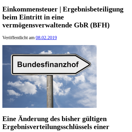
Einkommensteuer | Ergebnisbeteiligung
beim Eintritt in eine
vermögensverwaltende GbR (BFH)
Veröffentlicht am
08.02.2019
Eine Änderung des bisher gültigen
Ergebnisverteilungsschlüssels einer