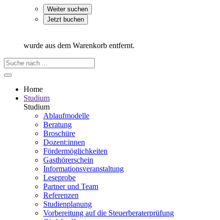
Weiter suchen
Jetzt buchen
wurde aus dem Warenkorb entfernt.
Home
Studium
Studium
Ablaufmodelle
Beratung
Broschüre
Dozent:innen
Fördermöglichkeiten
Gasthörerschein
Informationsveranstaltung
Leseprobe
Partner und Team
Referenzen
Studienplanung
Vorbereitung auf die Steuerberater­prüfung