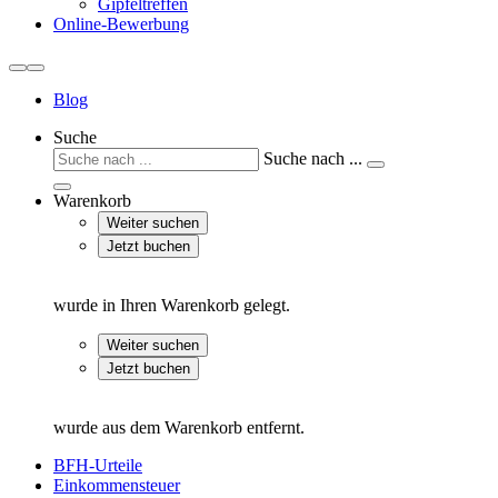
Gipfeltreffen
Online-Bewerbung
Blog
Suche
Suche nach ...
Warenkorb
Weiter suchen
Jetzt buchen
wurde in Ihren Warenkorb gelegt.
Weiter suchen
Jetzt buchen
wurde aus dem Warenkorb entfernt.
BFH-Urteile
Einkommensteuer