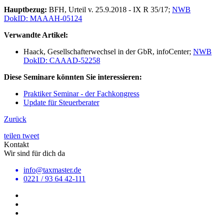
Hauptbezug:
BFH, Urteil v. 25.9.2018 - IX R 35/17;
NWB
DokID: MAAAH-05124
Verwandte Artikel:
Haack, Gesellschafterwechsel in der GbR, infoCenter;
NWB
DokID: CAAAD-52258
Diese Seminare könnten Sie interessieren:
Praktiker Seminar - der Fachkongress
Update für Steuerberater
Zurück
teilen
tweet
Kontakt
Wir sind für dich da
info@taxmaster.de
0221 / 93 64 42-111