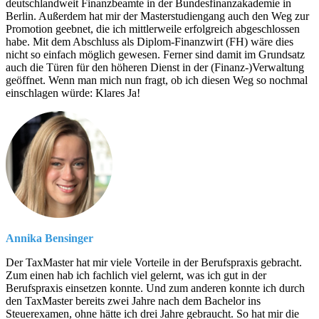
deutschlandweit Finanzbeamte in der Bundesfinanzakademie in
Berlin. Außerdem hat mir der Masterstudiengang auch den Weg zur
Promotion geebnet, die ich mittlerweile erfolgreich abgeschlossen
habe. Mit dem Abschluss als Diplom-Finanzwirt (FH) wäre dies
nicht so einfach möglich gewesen. Ferner sind damit im Grundsatz
auch die Türen für den höheren Dienst in der (Finanz-)Verwaltung
geöffnet. Wenn man mich nun fragt, ob ich diesen Weg so nochmal
einschlagen würde: Klares Ja!
Annika Bensinger
Der TaxMaster hat mir viele Vorteile in der Berufspraxis gebracht.
Zum einen hab ich fachlich viel gelernt, was ich gut in der
Berufspraxis einsetzen konnte. Und zum anderen konnte ich durch
den TaxMaster bereits zwei Jahre nach dem Bachelor ins
Steuerexamen, ohne hätte ich drei Jahre gebraucht. So hat mir die