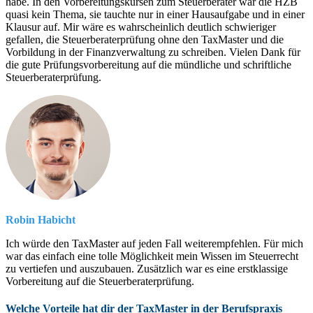
habe. In den Vorbereitungskursen zum Steuerberater war die HZB
quasi kein Thema, sie tauchte nur in einer Hausaufgabe und in einer
Klausur auf. Mir wäre es wahrscheinlich deutlich schwieriger
gefallen, die Steuerberaterprüfung ohne den TaxMaster und die
Vorbildung in der Finanzverwaltung zu schreiben. Vielen Dank für
die gute Prüfungsvorbereitung auf die mündliche und schriftliche
Steuerberaterprüfung.
Robin Habicht
Ich würde den TaxMaster auf jeden Fall weiterempfehlen. Für mich
war das einfach eine tolle Möglichkeit mein Wissen im Steuerrecht
zu vertiefen und auszubauen. Zusätzlich war es eine erstklassige
Vorbereitung auf die Steuerberaterprüfung.
Welche Vorteile hat dir der TaxMaster in der Berufspraxis