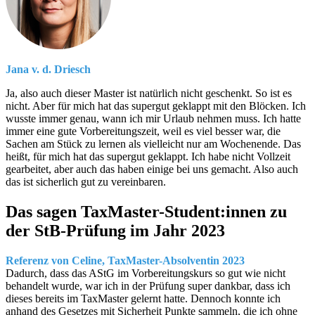
Jana v. d. Driesch
Ja, also auch dieser Master ist natürlich nicht geschenkt. So ist es
nicht. Aber für mich hat das supergut geklappt mit den Blöcken. Ich
wusste immer genau, wann ich mir Urlaub nehmen muss. Ich hatte
immer eine gute Vorbereitungszeit, weil es viel besser war, die
Sachen am Stück zu lernen als vielleicht nur am Wochenende. Das
heißt, für mich hat das supergut geklappt. Ich habe nicht Vollzeit
gearbeitet, aber auch das haben einige bei uns gemacht. Also auch
das ist sicherlich gut zu vereinbaren.
Das sagen TaxMaster-Student:innen zu
der StB-Prüfung im Jahr 2023
Referenz von Celine, TaxMaster-Absolventin 2023
Dadurch, dass das AStG im Vorbereitungskurs so gut wie nicht
behandelt wurde, war ich in der Prüfung super dankbar, dass ich
dieses bereits im TaxMaster gelernt hatte. Dennoch konnte ich
anhand des Gesetzes mit Sicherheit Punkte sammeln, die ich ohne