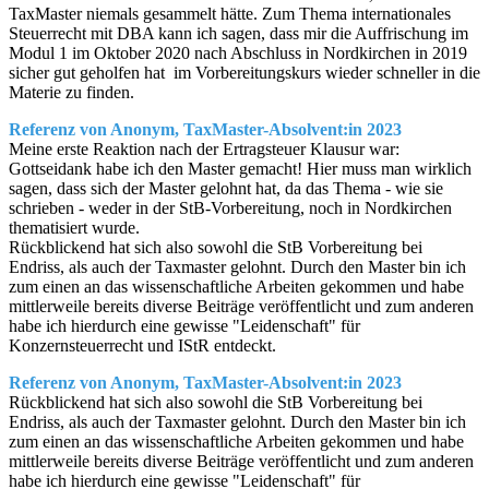
TaxMaster niemals gesammelt hätte. Zum Thema internationales
Steuerrecht mit DBA kann ich sagen, dass mir die Auffrischung im
Modul 1 im Oktober 2020 nach Abschluss in Nordkirchen in 2019
sicher gut geholfen hat im Vorbereitungskurs wieder schneller in die
Materie zu finden.
Referenz von Anonym, TaxMaster-Absolvent:in 2023
Meine erste Reaktion nach der Ertragsteuer Klausur war:
Gottseidank habe ich den Master gemacht! Hier muss man wirklich
sagen, dass sich der Master gelohnt hat, da das Thema - wie sie
schrieben - weder in der StB-Vorbereitung, noch in Nordkirchen
thematisiert wurde.
Rückblickend hat sich also sowohl die StB Vorbereitung bei
Endriss, als auch der Taxmaster gelohnt. Durch den Master bin ich
zum einen an das wissenschaftliche Arbeiten gekommen und habe
mittlerweile bereits diverse Beiträge veröffentlicht und zum anderen
habe ich hierdurch eine gewisse "Leidenschaft" für
Konzernsteuerrecht und IStR entdeckt.
Referenz von Anonym, TaxMaster-Absolvent:in 2023
Rückblickend hat sich also sowohl die StB Vorbereitung bei
Endriss, als auch der Taxmaster gelohnt. Durch den Master bin ich
zum einen an das wissenschaftliche Arbeiten gekommen und habe
mittlerweile bereits diverse Beiträge veröffentlicht und zum anderen
habe ich hierdurch eine gewisse "Leidenschaft" für