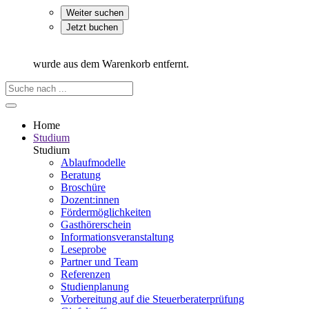
Weiter suchen
Jetzt buchen
wurde aus dem Warenkorb entfernt.
Home
Studium
Studium
Ablaufmodelle
Beratung
Broschüre
Dozent:innen
Fördermöglichkeiten
Gasthörerschein
Informationsveranstaltung
Leseprobe
Partner und Team
Referenzen
Studienplanung
Vorbereitung auf die Steuerberater­prüfung