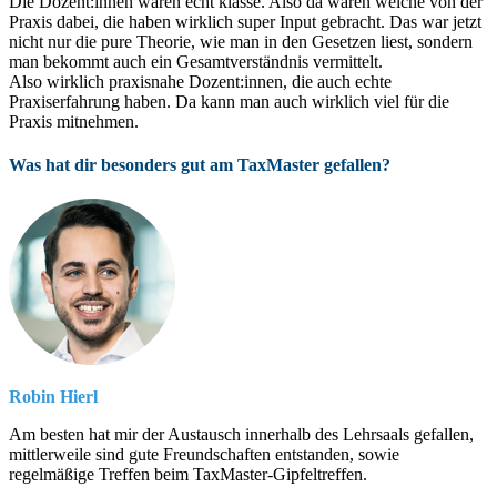
Die Dozent:innen waren echt klasse. Also da waren welche von der
Praxis dabei, die haben wirklich super Input gebracht. Das war jetzt
nicht nur die pure Theorie, wie man in den Gesetzen liest, sondern
man bekommt auch ein Gesamtverständnis vermittelt.
Also wirklich praxisnahe Dozent:innen, die auch echte
Praxiserfahrung haben. Da kann man auch wirklich viel für die
Praxis mitnehmen.
Was hat dir besonders gut am TaxMaster gefallen?
Robin Hierl
Am besten hat mir der Austausch innerhalb des Lehrsaals gefallen,
mittlerweile sind gute Freundschaften entstanden, sowie
regelmäßige Treffen beim TaxMaster-Gipfeltreffen.