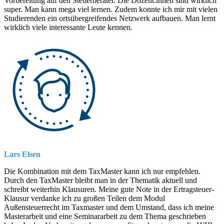
Vorbereitung auf den Steuerberater. Die Dozent:innen sind wirklich
super. Man kann mega viel lernen. Zudem konnte ich mir mit vielen
Studierenden ein ortsübergreifendes Netzwerk aufbauen. Man lernt
wirklich viele interessante Leute kennen.
Lars Elsen
Die Kombination mit dem TaxMaster kann ich nur empfehlen.
Durch den TaxMaster bleibt man in der Thematik aktuell und
schreibt weiterhin Klausuren. Meine gute Note in der Ertragsteuer-
Klausur verdanke ich zu großen Teilen dem Modul
Außensteuerrecht im Taxmaster und dem Umstand, dass ich meine
Masterarbeit und eine Seminararbeit zu dem Thema geschrieben