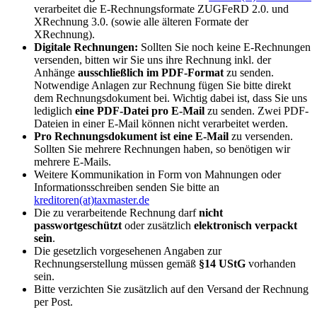
verarbeitet die E-Rechnungsformate ZUGFeRD 2.0. und
XRechnung 3.0. (sowie alle älteren Formate der
XRechnung).
Digitale Rechnungen:
Sollten Sie noch keine E-Rechnungen
versenden, bitten wir Sie uns ihre Rechnung inkl. der
Anhänge
ausschließlich im PDF-Format
zu senden.
Notwendige Anlagen zur Rechnung fügen Sie bitte direkt
dem Rechnungsdokument bei. Wichtig dabei ist, dass Sie uns
lediglich
eine PDF-Datei pro E-Mail
zu senden. Zwei PDF-
Dateien in einer E-Mail können nicht verarbeitet werden.
Pro Rechnungsdokument ist eine E-Mail
zu versenden.
Sollten Sie mehrere Rechnungen haben, so benötigen wir
mehrere E-Mails.
Weitere Kommunikation in Form von Mahnungen oder
Informationsschreiben senden Sie bitte an
kreditoren(at)taxmaster.de
Die zu verarbeitende Rechnung darf
nicht
passwortgeschützt
oder zusätzlich
elektronisch verpackt
sein
.
Die gesetzlich vorgesehenen Angaben zur
Rechnungserstellung müssen gemäß
§14 UStG
vorhanden
sein.
Bitte verzichten Sie zusätzlich auf den Versand der Rechnung
per Post.