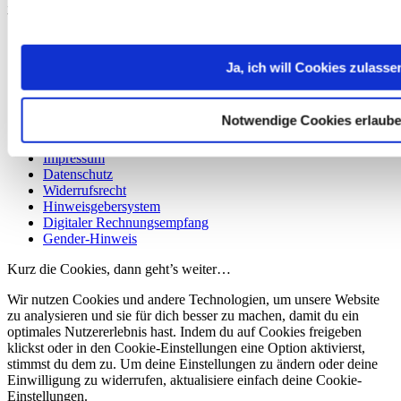
Kontakt
Wir sind für dich da
info@taxmaster.de
0221 / 93 64 42-111
Ja, ich will Cookies zulasse
Notwendige Cookies erlaub
Impressum
Datenschutz
Widerrufsrecht
Hinweisgebersystem
Digitaler Rechnungsempfang
Gender-Hinweis
Kurz die Cookies, dann geht’s weiter…
Wir nutzen Cookies und andere Technologien, um unsere Website
zu analysieren und sie für dich besser zu machen, damit du ein
optimales Nutzererlebnis hast. Indem du auf Cookies freigeben
klickst oder in den Cookie-Einstellungen eine Option aktivierst,
stimmst du dem zu. Um deine Einstellungen zu ändern oder deine
Einwilligung zu widerrufen, aktualisiere einfach deine Cookie-
Einstellungen.