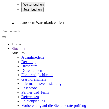
Weiter suchen
Jetzt buchen
wurde aus dem Warenkorb entfernt.
Home
Studium
Studium
Ablaufmodelle
Beratung
Broschüre
Dozent:innen
Fördermöglichkeiten
Gasthörerschein
Informationsveranstaltung
Leseprobe
Partner und Team
Referenzen
Studienplanung
Vorbereitung auf die Steuerberater­prüfung