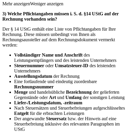
Mehr anzeigen
Weniger anzeigen
3) Welche Pflichtangaben müssen i. S. d. §14 UStG auf der
Rechnung vorhanden sein?
Der § 14 UStG enthält eine Liste von Pflichtangaben für Ihre
Rechnung. Diese müssen unbedingt von Ihnen als
Rechnungsaussteller auf dem Rechnungsdokument vermerkt
werden:
Vollständiger Name und Anschrift
des
Leistungsempfängers und des leistenden Unternehmers
Steuernummer
oder
Umsatzsteuer-ID
des leistenden
Unternehmers
Ausstellungsdatum
der Rechnung
Eine fortlaufende und eindeutig zuordenbare
Rechnungsnummer
Menge
und handelsübliche
Bezeichnung
der gelieferten
Gegenstände oder
Art
und
Umfang
der sonstigen Leistung
Liefer-/Leistungsdatum, -zeitraum
Nach Steuersätzen und Steuerbefreiungen aufgeschlüsseltes
Entgelt
für die erbrachten Leistungen
Der angewandte
Steuersatz
bzw. der Hinweis auf eine
Steuerbefreiung inklusive des relevanten Paragraphen im
UStG