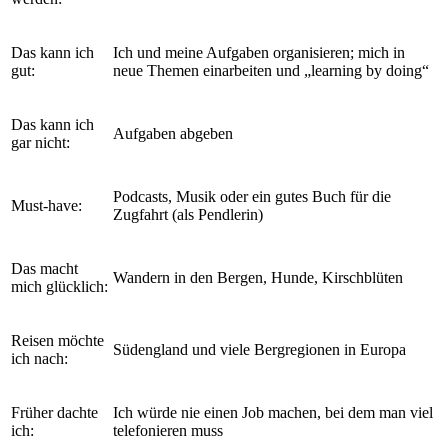
Das kann ich
Ich und meine Aufgaben organisieren; mich in
gut:
neue Themen einarbeiten und „learning by doing“
Das kann ich
Aufgaben abgeben
gar nicht:
Podcasts, Musik oder ein gutes Buch für die
Must-have:
Zugfahrt (als Pendlerin)
Das macht
Wandern in den Bergen, Hunde, Kirschblüten
mich glücklich:
Reisen möchte
Südengland und viele Bergregionen in Europa
ich nach:
Früher dachte
Ich würde nie einen Job machen, bei dem man viel
ich:
telefonieren muss