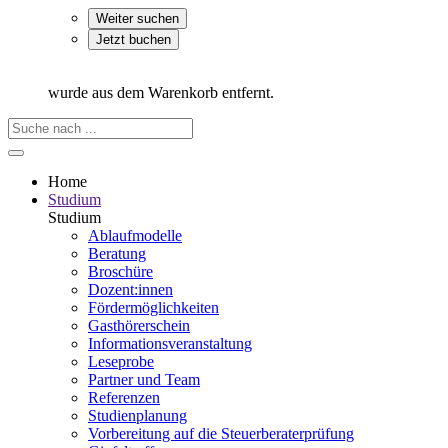
Weiter suchen
Jetzt buchen
wurde aus dem Warenkorb entfernt.
Home
Studium
Studium
Ablaufmodelle
Beratung
Broschüre
Dozent:innen
Fördermöglichkeiten
Gasthörerschein
Informationsveranstaltung
Leseprobe
Partner und Team
Referenzen
Studienplanung
Vorbereitung auf die Steuerberater­prüfung