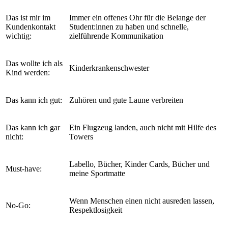
Das ist mir im
Immer ein offenes Ohr für die Belange der
Kundenkontakt
Student:innen zu haben und schnelle,
wichtig:
zielführende Kommunikation
Das wollte ich als
Kinderkrankenschwester
Kind werden:
Das kann ich gut:
Zuhören und gute Laune verbreiten
Das kann ich gar
Ein Flugzeug landen, auch nicht mit Hilfe des
nicht:
Towers
Labello, Bücher, Kinder Cards, Bücher und
Must-have:
meine Sportmatte
Wenn Menschen einen nicht ausreden lassen,
No-Go:
Respektlosigkeit