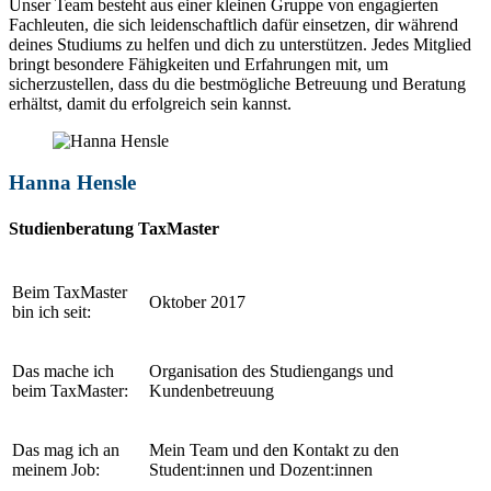
Unser Team besteht aus einer kleinen Gruppe von engagierten
Fachleuten, die sich leidenschaftlich dafür einsetzen, dir während
deines Studiums zu helfen und dich zu unterstützen. Jedes Mitglied
bringt besondere Fähigkeiten und Erfahrungen mit, um
sicherzustellen, dass du die bestmögliche Betreuung und Beratung
erhältst, damit du erfolgreich sein kannst.
Hanna Hensle
Studienberatung TaxMaster
Beim TaxMaster
Oktober 2017
bin ich seit:
Das mache ich
Organisation des Studiengangs und
beim TaxMaster:
Kundenbetreuung
Das mag ich an
Mein Team und den Kontakt zu den
meinem Job:
Student:innen und Dozent:innen