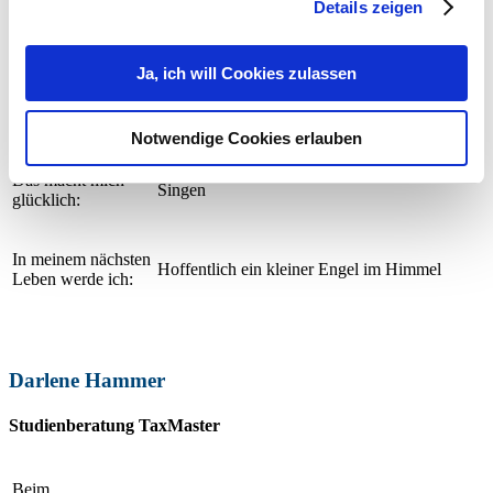
Details zeigen
Mein
Das fliegende Klassenzimmer
Lieblingsbuch:
Ja, ich will Cookies zulassen
Mein Lieblingstier:
Geißbock
Notwendige Cookies erlauben
Das macht mich
Singen
glücklich:
In meinem nächsten
Hoffentlich ein kleiner Engel im Himmel
Leben werde ich:
Darlene Hammer
Studienberatung TaxMaster
Beim