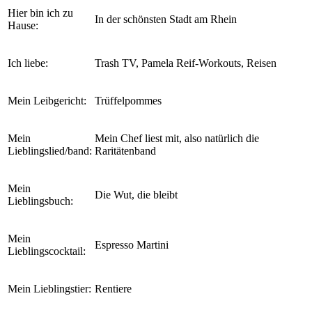
Hier bin ich zu
In der schönsten Stadt am Rhein
Hause:
Ich liebe:
Trash TV, Pamela Reif-Workouts, Reisen
Mein Leibgericht:
Trüffelpommes
Mein
Mein Chef liest mit, also natürlich die
Lieblingslied/band:
Raritätenband
Mein
Die Wut, die bleibt
Lieblingsbuch:
Mein
Espresso Martini
Lieblingscocktail:
Mein Lieblingstier:
Rentiere