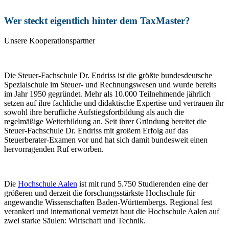
Wer steckt eigentlich hinter dem TaxMaster?
Unsere Kooperationspartner
Die Steuer-Fachschule Dr. Endriss ist die größte bundesdeutsche
Spezialschule im Steuer- und Rechnungswesen und wurde bereits
im Jahr 1950 gegründet. Mehr als 10.000 Teilnehmende jährlich
setzen auf ihre fachliche und didaktische Expertise und vertrauen ihr
sowohl ihre berufliche Aufstiegsfortbildung als auch die
regelmäßige Weiterbildung an. Seit ihrer Gründung bereitet die
Steuer-Fachschule Dr. Endriss mit großem Erfolg auf das
Steuerberater-Examen vor und hat sich damit bundesweit einen
hervorragenden Ruf erworben.
Die
Hochschule Aalen
ist mit rund 5.750 Studierenden eine der
größeren und derzeit die forschungsstärkste Hochschule für
angewandte Wissenschaften Baden-Württembergs. Regional fest
verankert und international vernetzt baut die Hochschule Aalen auf
zwei starke Säulen: Wirtschaft und Technik.