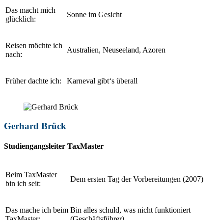
Das macht mich
Sonne im Gesicht
glücklich:
Reisen möchte ich
Australien, Neuseeland, Azoren
nach:
Früher dachte ich:
Karneval gibt‘s überall
Gerhard Brück
Studiengangsleiter TaxMaster
Beim TaxMaster
Dem ersten Tag der Vorbereitungen (2007)
bin ich seit:
Das mache ich beim
Bin alles schuld, was nicht funktioniert
TaxMaster:
(Geschäftsführer)