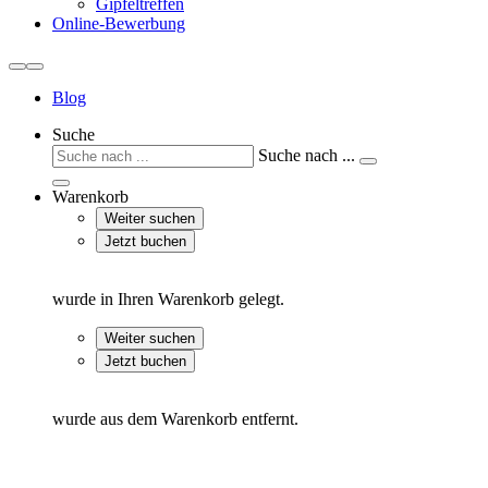
Gipfeltreffen
Online-Bewerbung
Blog
Suche
Suche nach ...
Warenkorb
Weiter suchen
Jetzt buchen
wurde in Ihren Warenkorb gelegt.
Weiter suchen
Jetzt buchen
wurde aus dem Warenkorb entfernt.
Partner & Team