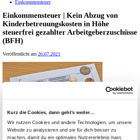
Einkommensteuer
Einkommensteuer | Kein Abzug von
Kinderbetreuungskosten in Höhe
steuerfrei gezahlter Arbeitgeberzuschüsse
(BFH)
Veröffentlicht am
26.07.2021
Kurz die Cookies, dann geht’s weiter…
Wir nutzen Cookies und andere Technologien, um unsere
Website zu analysieren und sie für dich besser zu
machen, damit du ein optimales Nutzererlebnis hast.
Als Sonderausgaben abziehbare