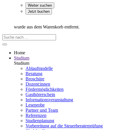
Weiter suchen
Jetzt buchen
wurde aus dem Warenkorb entfernt.
Home
Studium
Studium
Ablaufmodelle
Beratung
Broschüre
Dozent:innen
Fördermöglichkeiten
Gasthörerschein
Informationsveranstaltung
Leseprobe
Partner und Team
Referenzen
Studienplanung
Vorbereitung auf die Steuerberater­prüfung