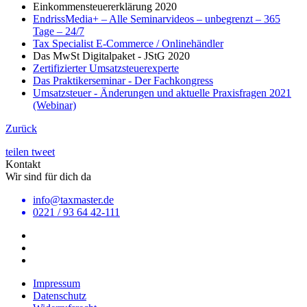
Einkommensteuererklärung 2020
EndrissMedia+ – Alle Seminarvideos – unbegrenzt – 365
Tage – 24/7
Tax Specialist E-Commerce / Onlinehändler
Das MwSt Digitalpaket - JStG 2020
Zertifizierter Umsatzsteuerexperte
Das Praktikerseminar - Der Fachkongress
Umsatzsteuer - Änderungen und aktuelle Praxisfragen 2021
(Webinar)
Zurück
teilen
tweet
Kontakt
Wir sind für dich da
info@taxmaster.de
0221 / 93 64 42-111
Impressum
Datenschutz