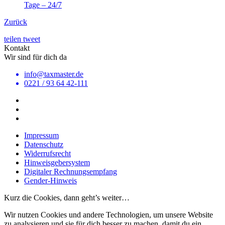
Tage – 24/7
Zurück
teilen
tweet
Kontakt
Wir sind für dich da
info@taxmaster.de
0221 / 93 64 42-111
Impressum
Datenschutz
Widerrufsrecht
Hinweisgebersystem
Digitaler Rechnungsempfang
Gender-Hinweis
Kurz die Cookies, dann geht’s weiter…
Wir nutzen Cookies und andere Technologien, um unsere Website
zu analysieren und sie für dich besser zu machen, damit du ein