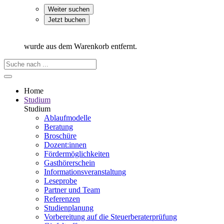
Weiter suchen
Jetzt buchen
wurde aus dem Warenkorb entfernt.
Home
Studium
Studium
Ablaufmodelle
Beratung
Broschüre
Dozent:innen
Fördermöglichkeiten
Gasthörerschein
Informationsveranstaltung
Leseprobe
Partner und Team
Referenzen
Studienplanung
Vorbereitung auf die Steuerberater­prüfung