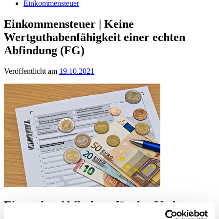
Einkommensteuer
Einkommensteuer | Keine
Wertguthabenfähigkeit einer echten
Abfindung (FG)
Veröffentlicht am
19.10.2021
Eine echte Abfindung für den Verlust
eines Arbeitsplatzes unterliegt der