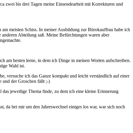
rca zwei bis drei Tagen meine Einsendearbeit mit Korrekturen und
h am meisten Schiss. In meiner Ausbildung zur Bürokauffrau habe ich
r anderen Abteilung saß. Meine Befürchtungen waren aber
ingemachte.
ss ich am besten lerne, in dem ich Dinge in meinen Worten aufschreiben.
tige Wahl ist.
be, versuche ich das Ganze kompakt und leicht verständlich auf einer
und der Groschen fällt ;-)
l das jeweilige Thema finde, zu dem ich eine kleine Erinnerung
sst, da bei mir um den Jahreswechsel einiges los war, war sich noch