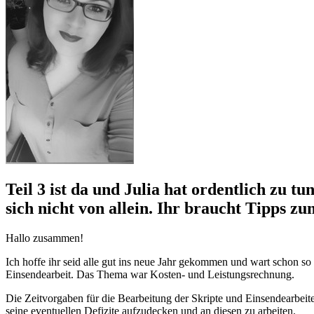
Teil 3 ist da und Julia hat ordentlich zu 
sich nicht von allein. Ihr braucht Tipps z
Hallo zusammen!
Ich hoffe ihr seid alle gut ins neue Jahr gekommen und wart schon so 
Einsendearbeit. Das Thema war Kosten- und Leistungsrechnung.
Die Zeitvorgaben für die Bearbeitung der Skripte und Einsendearbei
seine eventuellen Defizite aufzudecken und an diesen zu arbeiten.