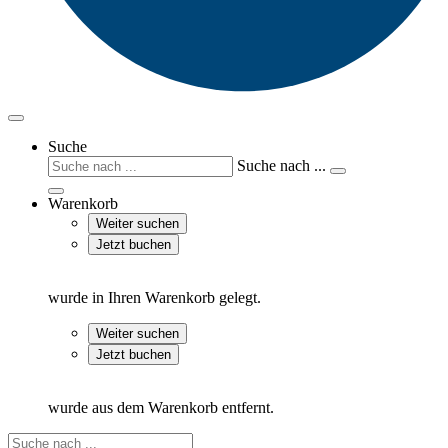
Suche
Suche nach ...
Warenkorb
Weiter suchen
Jetzt buchen
wurde in Ihren Warenkorb gelegt.
Weiter suchen
Jetzt buchen
wurde aus dem Warenkorb entfernt.