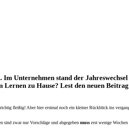
tun. Im Unternehmen stand der Jahreswechse
um Lernen zu Hause? Lest den neuen Beitrag 
richtig fleißig! Aber hier erstmal noch ein kleiner Rückblick ins vergan
ten sind zwar nur Vorschläge und abgegeben
muss
erst wenige Wochen 