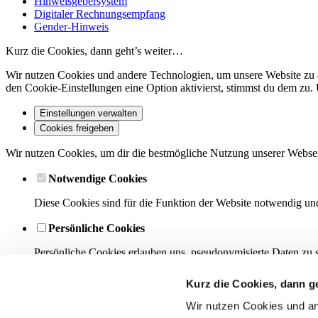
Hinweisgebersystem
Digitaler Rechnungsempfang
Gender-Hinweis
Kurz die Cookies, dann geht’s weiter…
Wir nutzen Cookies und andere Technologien, um unsere Website zu ana
den Cookie-Einstellungen eine Option aktivierst, stimmst du dem zu. 
Einstellungen verwalten
Cookies freigeben
Wir nutzen Cookies, um dir die bestmögliche Nutzung unserer Websei
Notwendige Cookies
Diese Cookies sind für die Funktion der Website notwendig un
Persönliche Cookies
Persönliche Cookies erlauben uns, pseudonymisierte Daten zu 
Analytische Cookies
Kurz die Cookies, dann g
Diese Informationen helfen uns zu verstehen, wie unsere Webse
Wir nutzen Cookies und an