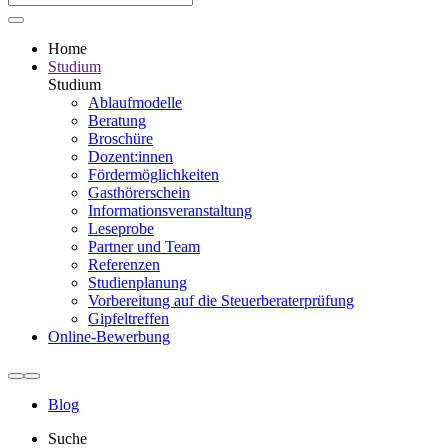
Home
Studium
Studium
Ablaufmodelle
Beratung
Broschüre
Dozent:innen
Fördermöglichkeiten
Gasthörerschein
Informationsveranstaltung
Leseprobe
Partner und Team
Referenzen
Studienplanung
Vorbereitung auf die Steuerberater­prüfung
Gipfeltreffen
Online-Bewerbung
Blog
Suche