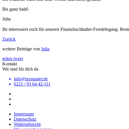
Bis ganz bald!
Julia
Ihr interessiert euch für unseren Finanzbuchhalter-Fernlehrgang. Best
Zurück
weitere Beiträge von
Julia
teilen
tweet
Kontakt
Wir sind für dich da
info@taxmaster.de
0221 / 93 64 42-111
Impressum
Datenschutz
Widerrufsrecht