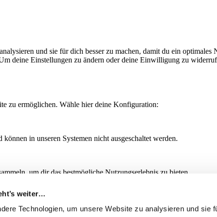
lysieren und sie für dich besser zu machen, damit du ein optimales Nu
Um deine Einstellungen zu ändern oder deine Einwilligung zu widerrufe
te zu ermöglichen. Wähle hier deine Konfiguration:
d können in unseren Systemen nicht ausgeschaltet werden.
sammeln, um dir das bestmögliche Nutzungserlebnis zu bieten.
eht’s weiter…
ite genutzt wird.
dere Technologien, um unsere Website zu analysieren und sie fü