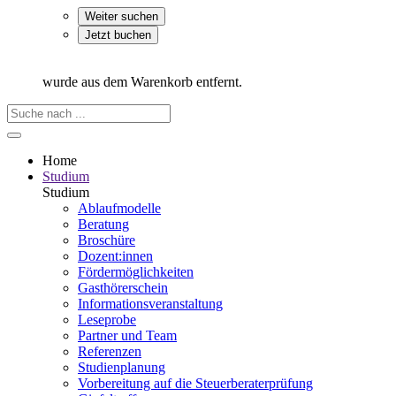
Weiter suchen
Jetzt buchen
wurde aus dem Warenkorb entfernt.
Home
Studium
Studium
Ablaufmodelle
Beratung
Broschüre
Dozent:innen
Fördermöglichkeiten
Gasthörerschein
Informationsveranstaltung
Leseprobe
Partner und Team
Referenzen
Studienplanung
Vorbereitung auf die Steuerberater­prüfung