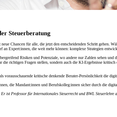
der Steuerberatung
et neue Chancen für alle, die jetzt den entscheidenden Schritt gehen. 
f an Expert:innen, die weit mehr können: komplexe Strategien entwick
nübergreifend Risiken und Potenziale, wo andere nur Zahlen sehen und 
ur die richtigen Fragen stellen, sondern auch die KI-Ergebnisse kritisc
ls vorausschauende kritische denkende Berater-Persönlichkeit die digit
innen, die Mandant:innen und Berufskolleg:innen sicher durch die digit
. Er ist Professor für Internationales Steuerrecht und BWL Steuerlehre 