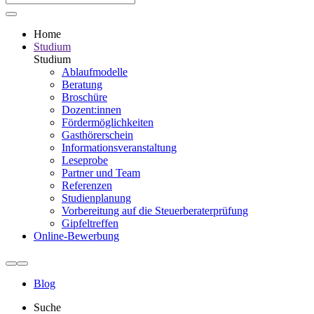
Home
Studium
Studium
Ablaufmodelle
Beratung
Broschüre
Dozent:innen
Fördermöglichkeiten
Gasthörerschein
Informationsveranstaltung
Leseprobe
Partner und Team
Referenzen
Studienplanung
Vorbereitung auf die Steuerberater­prüfung
Gipfeltreffen
Online-Bewerbung
Blog
Suche