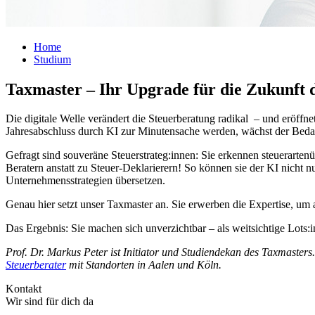
Home
Studium
Taxmaster – Ihr Upgrade für die Zukunft 
Die digitale Welle verändert die Steuerberatung radikal – und eröffn
Jahresabschluss durch KI zur Minutensache werden, wächst der Bedar
Gefragt sind souveräne Steuerstrateg:innen: Sie erkennen steuerarte
Beratern anstatt zu Steuer-Deklarierern! So können sie der KI nicht n
Unternehmensstrategien übersetzen.
Genau hier setzt unser Taxmaster an. Sie erwerben die Expertise, um a
Das Ergebnis: Sie machen sich unverzichtbar – als weitsichtige Lots:
Prof. Dr. Markus Peter ist Initiator und Studiendekan des Taxmasters
Steuerberater
mit Standorten in Aalen und Köln.
Kontakt
Wir sind für dich da