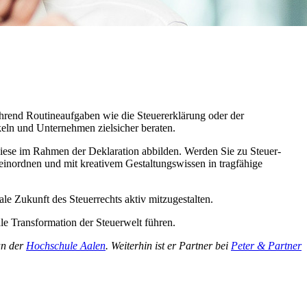
Während Routineaufgaben wie die Steuererklärung oder der
eln und Unternehmen zielsicher beraten.
diese im Rahmen der Deklaration abbilden. Werden Sie zu Steuer-
h einordnen und mit kreativem Gestaltungswissen in tragfähige
ale Zukunft des Steuerrechts aktiv mitzugestalten.
ale Transformation der Steuerwelt führen.
an der
Hochschule Aalen
. Weiterhin ist er Partner bei
Peter & Partner