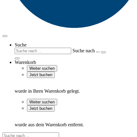
Suche
Suche nach ...
Warenkorb
Weiter suchen
Jetzt buchen
wurde in Ihren Warenkorb gelegt.
Weiter suchen
Jetzt buchen
wurde aus dem Warenkorb entfernt.