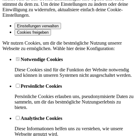
stimmst du dem zu. Um deine Einstellungen zu ändern oder deine
Einwilligung zu widerrufen, aktualisiere einfach deine Cookie-
Einstellungen.
Einstellungen verwalten
Cookies freigeben
Wir nutzen Cookies, um dir die bestmögliche Nutzung unserer
Webseite zu ermöglichen. Wähle hier deine Konfiguration:
Notwendige Cookies
Diese Cookies sind für die Funktion der Website notwendig
und können in unseren Systemen nicht ausgeschaltet werden.
Persönliche Cookies
Persönliche Cookies erlauben uns, pseudonymisierte Daten zu
sammeln, um dir das bestmögliche Nutzungserlebnis zu
bieten.
Analytische Cookies
Diese Informationen helfen uns zu verstehen, wie unsere
Webseite genutzt wird.