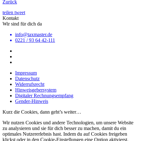
Zurück
teilen
tweet
Kontakt
Wir sind für dich da
info@taxmaster.de
0221 / 93 64 42-111
Impressum
Datenschutz
Widerrufsrecht
Hinweisgebersystem
Digitaler Rechnungsempfang
Gender-Hinweis
Kurz die Cookies, dann geht’s weiter…
Wir nutzen Cookies und andere Technologien, um unsere Website
zu analysieren und sie für dich besser zu machen, damit du ein
optimales Nutzererlebnis hast. Indem du auf Cookies freigeben
klickst oder in den Cookie-Einstellungen eine Option aktivierst,