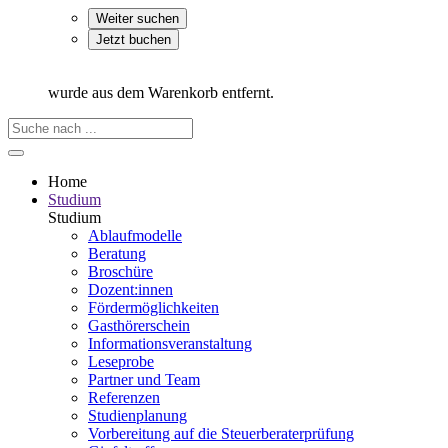
Weiter suchen
Jetzt buchen
wurde aus dem Warenkorb entfernt.
Home
Studium
Studium
Ablaufmodelle
Beratung
Broschüre
Dozent:innen
Fördermöglichkeiten
Gasthörerschein
Informationsveranstaltung
Leseprobe
Partner und Team
Referenzen
Studienplanung
Vorbereitung auf die Steuerberater­prüfung