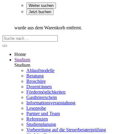
Weiter suchen
Jetzt buchen
wurde aus dem Warenkorb entfernt.
Home
Studium
Studium
Ablaufmodelle
Beratung
Broschüre
Dozent:innen
Fördermöglichkeiten
Gasthörerschein
Informationsveranstaltung
Leseprobe
Partner und Team
Referenzen
Studienplanung
Vorbereitung auf die Steuerberater­prüfung