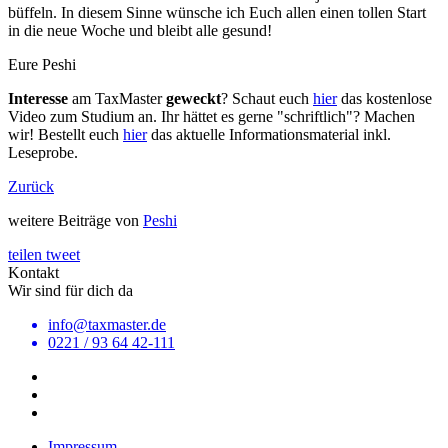
büffeln. In diesem Sinne wünsche ich Euch allen einen tollen Start
in die neue Woche und bleibt alle gesund!
Eure Peshi
Interesse
am TaxMaster
geweckt
? Schaut euch
hier
das kostenlose
Video zum Studium an. Ihr hättet es gerne "schriftlich"? Machen
wir! Bestellt euch
hier
das aktuelle Informationsmaterial inkl.
Leseprobe.
Zurück
weitere Beiträge von
Peshi
teilen
tweet
Kontakt
Wir sind für dich da
info@taxmaster.de
0221 / 93 64 42-111
Impressum