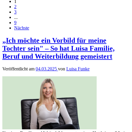
1
2
3
...
9
Nächste
„Ich möchte ein Vorbild für meine
Tochter sein" – So hat Luisa Familie,
Beruf und Weiterbildung gemeistert
Veröffentlicht am
04.03.2025
von
Luisa Funke