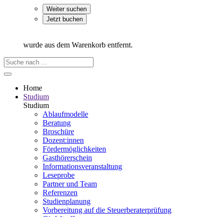
Weiter suchen
Jetzt buchen
wurde aus dem Warenkorb entfernt.
Home
Studium
Studium
Ablaufmodelle
Beratung
Broschüre
Dozent:innen
Fördermöglichkeiten
Gasthörerschein
Informationsveranstaltung
Leseprobe
Partner und Team
Referenzen
Studienplanung
Vorbereitung auf die Steuerberater­prüfung