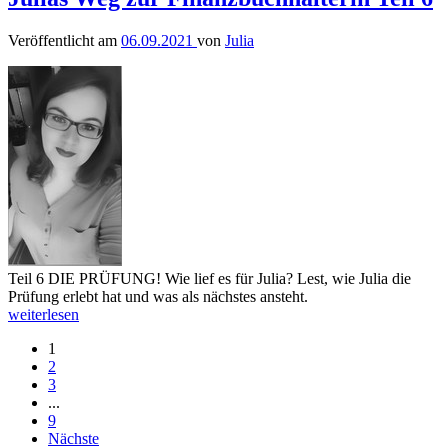
Veröffentlicht am
06.09.2021
von
Julia
Teil 6 DIE PRÜFUNG! Wie lief es für Julia? Lest, wie Julia die
Prüfung erlebt hat und was als nächstes ansteht.
weiterlesen
1
2
3
...
9
Nächste