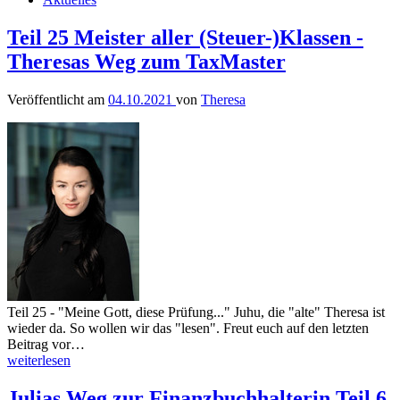
Teil 25 Meister aller (Steuer-)Klassen -
Theresas Weg zum TaxMaster
Veröffentlicht am
04.10.2021
von
Theresa
Teil 25 - "Meine Gott, diese Prüfung..." Juhu, die "alte" Theresa ist
wieder da. So wollen wir das "lesen". Freut euch auf den letzten
Beitrag vor…
weiterlesen
Julias Weg zur Finanzbuchhalterin Teil 6