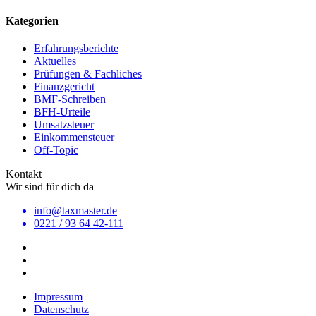
Kategorien
Erfahrungsberichte
Aktuelles
Prüfungen & Fachliches
Finanzgericht
BMF-Schreiben
BFH-Urteile
Umsatzsteuer
Einkommensteuer
Off-Topic
Kontakt
Wir sind für dich da
info@taxmaster.de
0221 / 93 64 42-111
Impressum
Datenschutz